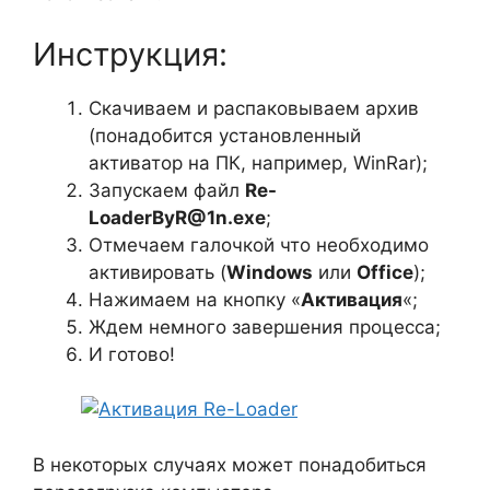
Инструкция:
Скачиваем и распаковываем архив
(понадобится установленный
активатор на ПК, например, WinRar);
Запускаем файл
Re-
LoaderByR@1n.exe
;
Отмечаем галочкой что необходимо
активировать (
Windows
или
Office
);
Нажимаем на кнопку «
Активация
«;
Ждем немного завершения процесса;
И готово!
В некоторых случаях может понадобиться