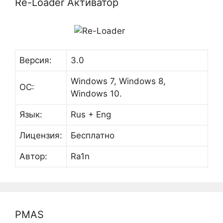
Re-Loader Активатор
Версия:
3.0
Windows 7, Windows 8,
ОС:
Windows 10.
Язык:
Rus + Eng
Лицензия:
Бесплатно
Автор:
Ra1n
PMAS