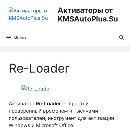
Перейти
Активаторы от
к
KMSAutoPlus.Su
содержимому
Меню
Re-Loader
Активатор
Re-Loader
— простой,
проверенный временем и тысячами
пользователей, инструмент для активации
Windows и Microsoft Office.